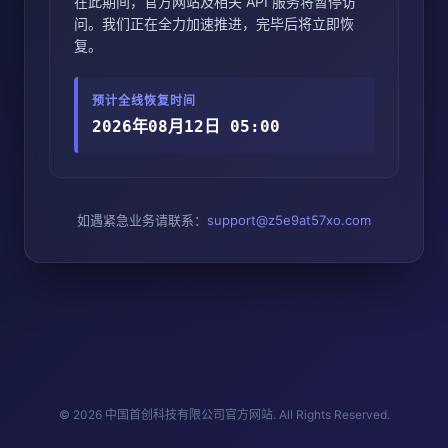
在此期间，官方网站及相关 API 服务将暂停访
问。我们正在全力加速推进，完毕后将立即恢
复。
预计全线恢复时间
2026年08月12日 05:00
如遇紧急业务请联系：
support@z5e9at57xo.com
© 2026 中国首创科技有限公司官方网站. All Rights Reserved.