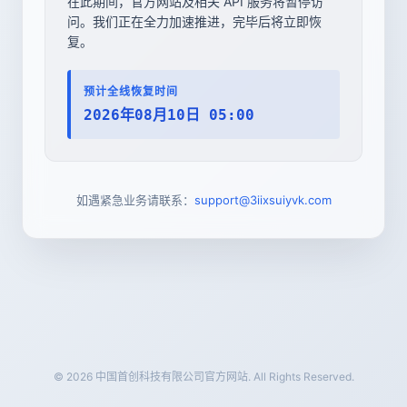
在此期间，官方网站及相关 API 服务将暂停访
问。我们正在全力加速推进，完毕后将立即恢
复。
预计全线恢复时间
2026年08月10日 05:00
如遇紧急业务请联系：
support@3iixsuiyvk.com
© 2026 中国首创科技有限公司官方网站. All Rights Reserved.